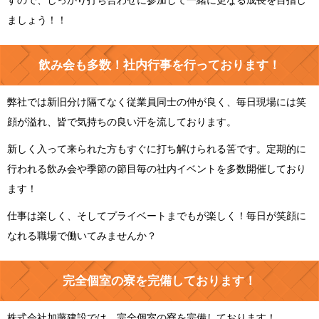
すので、しっかり打ち合わせに参加して一緒に更なる成長を目指し
ましょう！！
飲み会も多数！社内行事を行っております！
弊社では新旧分け隔てなく従業員同士の仲が良く、毎日現場には笑
顔が溢れ、皆で気持ちの良い汗を流しております。
新しく入って来られた方もすぐに打ち解けられる筈です。定期的に
行われる飲み会や季節の節目毎の社内イベントを多数開催しており
ます！
仕事は楽しく、そしてプライベートまでもが楽しく！毎日が笑顔に
なれる職場で働いてみませんか？
完全個室の寮を完備しております！
株式会社加藤建設では、完全個室の寮を完備しております！