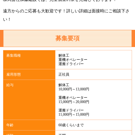
遠方からのご応募も大歓迎です！詳しい詳細は面接時にご相談下さ
い！
募集要項
募集職種
解体工
重機オペレーター
運搬ドライバー
雇用形態
正社員
給与
解体工
10,000円～13,000円
重機オペレーター
15,000円～20,000円
運搬ドライバー
11,000円～15,000円
年齢
60歳くらいまで