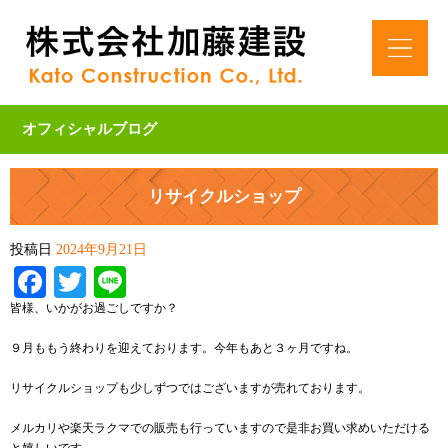
オフィシャルブログ
リサイクルショップ
投稿日
2024年9月21日
Facebook
Twitter
Line
皆様、いかがお過ごしですか？
９月ももう終わりを迎えております。今年もあと３ヶ月ですね。
リサイクルショップも少しずつではございますが売れております。
メルカリや楽天ラクマでの販売も行っていますので是非お買い求めいただける