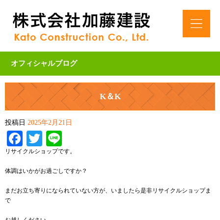
オフィシャルブログ
K＆K
投稿日
2025年2月21日
Facebook
Twitter
Line
リサイクルショップです。
体調はいかがお過ごしですか？
まだお立ち寄りになられていない方が、いましたら是非リサイクルショップま
で